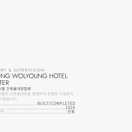
RY & SUPERVISION
NG WOLYOUNG HOTEL 
TER
호텔 건축물대장합병
호텔의 건축물대장을 합병하여 원할한 사업관리
 드렸습니다.
BUILT/COMPLETED
2024
ON
안동