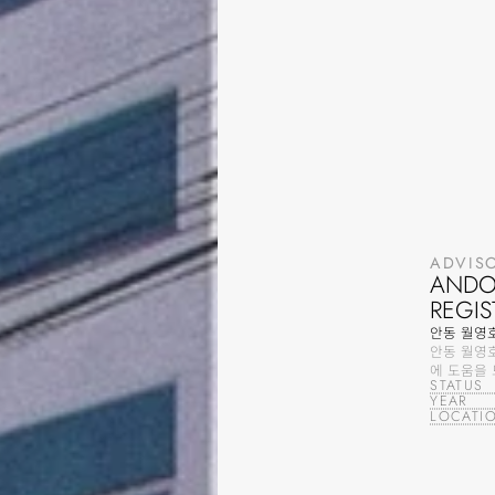
ADVISO
ANDO
REGIS
안동 월영
안동 월영
에 도움을
STATUS
YEAR
LOCATI