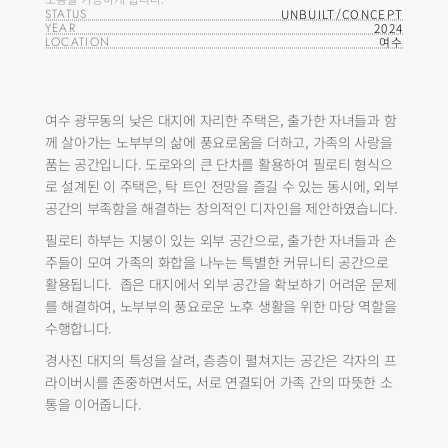
STATUS
UNBUILT/CONCEPT
YEAR
2024
LOCATION
여수
여수 광무동의 낮은 대지에 자리한 주택은, 출가한 자녀들과 함
께 살아가는 노부부의 삶에 풍요로움을 더하고, 가족의 사랑을 
품는 공간입니다. 도로와의 큰 단차를 활용하여 필로티 형식으
로 설계된 이 주택은, 탁 트인 전망을 즐길 수 있는 동시에, 외부 
공간의 부족함을 해결하는 창의적인 디자인을 제안하였습니다.
필로티 하부는 지붕이 있는 외부 공간으로, 출가한 자녀들과 손
주들이 모여 가족의 화합을 나누는 특별한 커뮤니티 공간으로 
활용됩니다.  좁은 대지에서 외부 공간을 확보하기 어려운 문제
를 해결하여, 노부부의 풍요로운 노후 생활을 위한 마당 역할을 
수행합니다.
경사진 대지의 특성을 살려, 층층이 펼쳐지는 공간은 각자의 프
라이버시를 존중하면서도, 서로 연결되어 가족 간의 따뜻한 소
통을 이어줍니다.