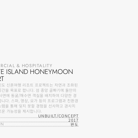
CIAL & HOSPITALITY
ATE ISLAND HONEYMOON 
RT
인도 신혼여행 리조트 프로젝트는 자연과 조화된 
간을 목표로 합니다. 섬 중앙 골짜기에 둘만의 
경사면에 동굴/해수면 객실을 배치하여 다양한 경
니다. 스파, 명상, 요가 등의 프로그램과 친환경 
스템을 통해 잊지 못할 경험을 선사하고 경사지 
로운 가능성을 제시합니다.
UNBUILT/CONCEPT
2017
ON
완도