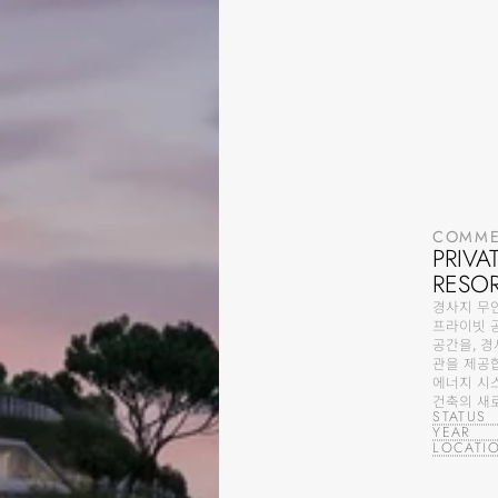
COMMER
PRIV
RESO
경사지 무
프라이빗 공
공간을, 
관을 제공합
에너지 시
건축의 새
STATUS
YEAR
LOCATI